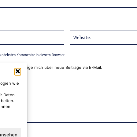
E-
Mail:*
n nächsten Kommentar in diesem Browser.
Benachrichtige mich über neue Beiträge via E-Mail.
logien wie
ir Daten
rbeiten.
können
 ansehen