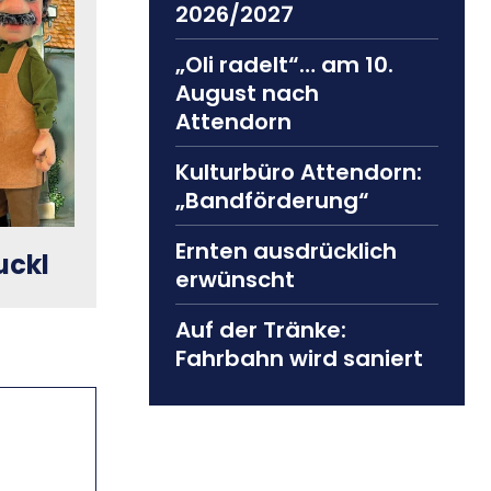
2026/2027
„Oli radelt“… am 10.
August nach
Attendorn
Kulturbüro Attendorn:
„Bandförderung“
Ernten ausdrücklich
uckl
erwünscht
Auf der Tränke:
Fahrbahn wird saniert