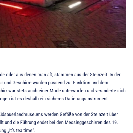
rde oder aus denen man aß, stammen aus der Steinzeit. In der
ltur und Geschirre wurden passend zur Funktion und dem
hirr war stets auch einer Mode unterworfen und veränderte sich
ogen ist es deshalb ein sicheres Datierungsinstrument.
üdsauerlandmuseums werden Gefäße von der Steinzeit über
ellt und die Führung endet bei den Messinggeschirren des 19.
ng „It’s tea time“.