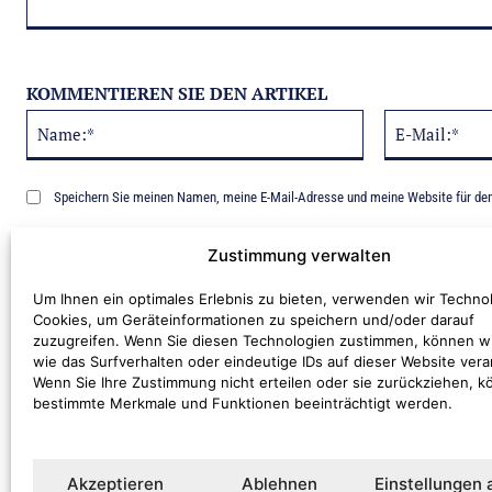
KOMMENTIEREN SIE DEN ARTIKEL
Name:*
Alternative:
Speichern Sie meinen Namen, meine E-Mail-Adresse und meine Website für de
Benachrichtige mich über nachfolgende Kommentare via E-Mail.
Zustimmung verwalten
Um Ihnen ein optimales Erlebnis zu bieten, verwenden wir Techno
Cookies, um Geräteinformationen zu speichern und/oder darauf
zuzugreifen. Wenn Sie diesen Technologien zustimmen, können w
wie das Surfverhalten oder eindeutige IDs auf dieser Website vera
Wenn Sie Ihre Zustimmung nicht erteilen oder sie zurückziehen, 
bestimmte Merkmale und Funktionen beeinträchtigt werden.
Kommentar:
Akzeptieren
Ablehnen
Einstellungen