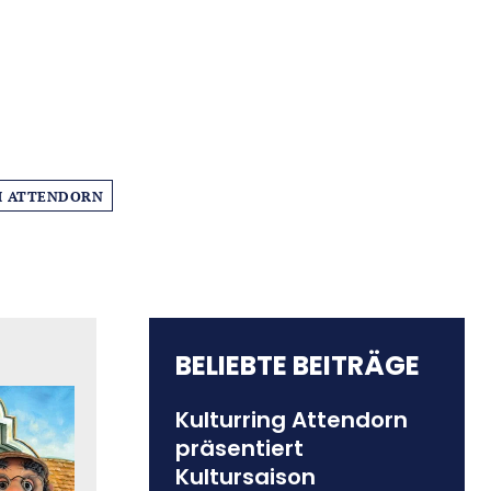
M ATTENDORN
BELIEBTE BEITRÄGE
Kulturring Attendorn
präsentiert
Kultursaison