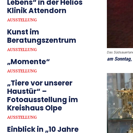
Lebens“ in der Helios
Klinik Attendorn
AUSSTELLUNG
Kunst im
Beratungszentrum
AUSSTELLUNG
Das Südsauerlan
am Sonntag,
„Momente“
AUSSTELLUNG
„Tiere vor unserer
Haustür“ –
Fotoausstellung im
Kreishaus Olpe
AUSSTELLUNG
Einblick in „10 Jahre