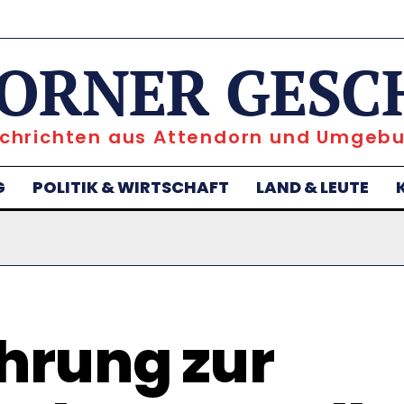
ORNER GESC
chrichten aus Attendorn und Umgeb
G
POLITIK & WIRTSCHAFT
LAND & LEUTE
hrung zur