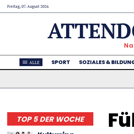
Freitag, 07. August 2026
ATTEND
Na
SPORT
SOZIALES & BILDUN
ALLE
Fü
TOP 5 DER WOCHE