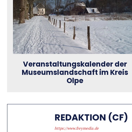
Veranstaltungskalender der
Museumslandschaft im Kreis
Olpe
REDAKTION (CF)
https://www.freymedia.de