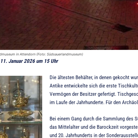
dmuseum in Attendorn (Foto: Südsauerlandmuseum)
 11. Januar 2026 um 15 Uhr
Die ältesten Behälter, in denen gekocht wu
Antike entwickelte sich die erste Tischku
Vermögen der Besitzer gefertigt. Tischgesc
im Laufe der Jahrhunderte. Für den Archäol
Bei einem Gang durch die Sammlung des S
das Mittelalter und die Barockzeit vorgest
und 20. Jahrhunderts in der Sonderausstellu