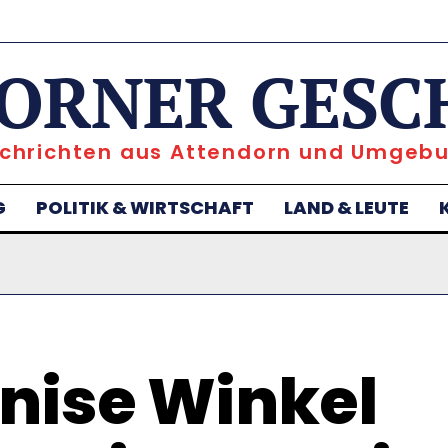
ORNER GESC
chrichten aus Attendorn und Umgeb
G
POLITIK & WIRTSCHAFT
LAND & LEUTE
nise Winkel