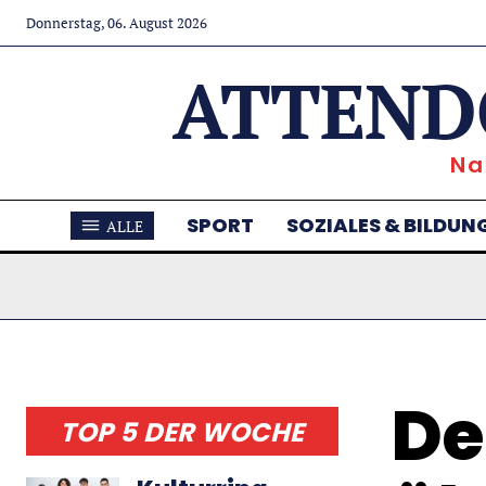
Donnerstag, 06. August 2026
ATTEND
Na
SPORT
SOZIALES & BILDUN
ALLE
De
TOP 5 DER WOCHE