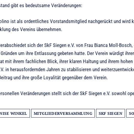
tand gibt es bedeutsame Veränderungen:
lino ist als ordentliches Vorstandsmitglied nachgerückt und wird k
klung des Vereins übernehmen.
verabschiedet sich der SkF Siegen e.V. von Frau Bianca Moll-Bosch,
Gründen um ihre Entlassung gebeten hatte. Der Verein würdigt ihren
at mit ihrem fachlichen Blick, ihrer klaren Haltung und ihrem hohe
V. in herausfordernden Jahren zu stabilisieren und weiterzuentwick
eitrag und ihre große Loyalität gegenüber dem Verein.
rsonellen Veränderungen stellt sich der SkF Siegen e.V. sowohl ope
NISE WINKEL
MITGLIEDERVERSAMMLUNG
SKF SIEGEN
SO