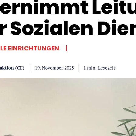
ernimmt Leit
r Sozialen Die
LE EINRICHTUNGEN
aktion (CF)
Lesezeit
1
min.
19. November 2025