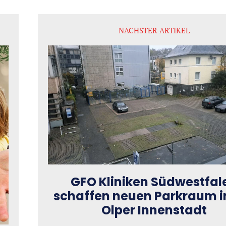
NÄCHSTER ARTIKEL
GFO Kliniken Südwestfal
schaffen neuen Parkraum i
Olper Innenstadt