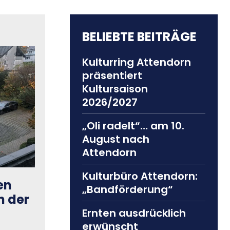
BELIEBTE BEITRÄGE
Kulturring Attendorn
präsentiert
Kultursaison
2026/2027
„Oli radelt“… am 10.
August nach
Attendorn
Kulturbüro Attendorn:
en
„Bandförderung“
n der
Ernten ausdrücklich
erwünscht