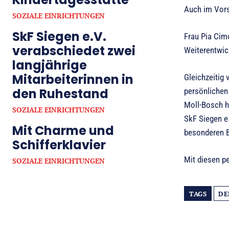
Auch im Vors
SOZIALE EINRICHTUNGEN
SkF Siegen e.V.
Frau Pia Cimo
verabschiedet zwei
Weiterentwic
langjährige
Mitarbeiterinnen in
Gleichzeitig 
den Ruhestand
persönlichen 
Moll-Bosch h
SOZIALE EINRICHTUNGEN
SkF Siegen e.
Mit Charme und
besonderen B
Schifferklavier
Mit diesen pe
SOZIALE EINRICHTUNGEN
TAGS
DE