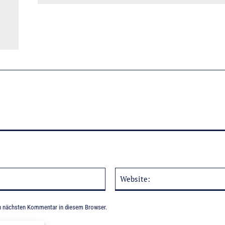
E-
Mail:*
n nächsten Kommentar in diesem Browser.