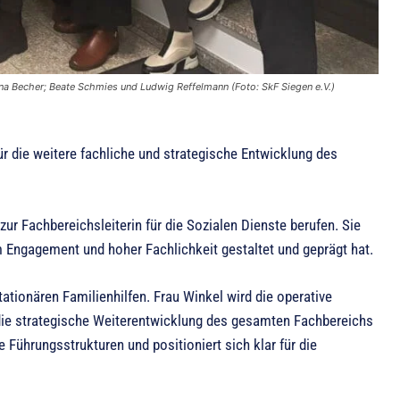
tina Becher; Beate Schmies und Ludwig Reffelmann (Foto: SkF Siegen e.V.)
r die weitere fachliche und strategische Entwicklung des
r Fachbereichsleiterin für die Sozialen Dienste berufen. Sie
m Engagement und hoher Fachlichkeit gestaltet und geprägt hat.
tionären Familienhilfen. Frau Winkel wird die operative
 die strategische Weiterentwicklung des gesamten Fachbereichs
e Führungsstrukturen und positioniert sich klar für die