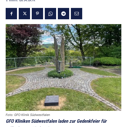
Foto: GFO Klinik Südwestfalen
GFO Kliniken Südwestfalen laden zur Gedenkfeier für