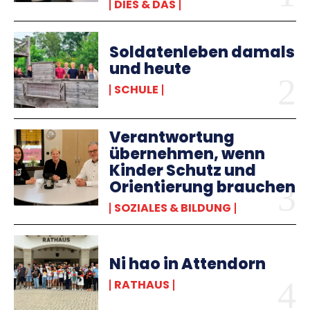
DIES & DAS
Soldatenleben damals
und heute
SCHULE
Verantwortung
übernehmen, wenn
Kinder Schutz und
Orientierung brauchen
SOZIALES & BILDUNG
Ni hao in Attendorn
RATHAUS