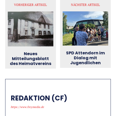
VORHERIGER ARTIKEL
NÄCHSTER ARTIKEL
SPD Attendorn im
Neues
Dialog mit
Mitteilungsblatt
Jugendlichen
des Heimatvereins
REDAKTION (CF)
https://www.freymedia.de