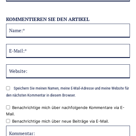
KOMMENTIEREN SIE DEN ARTIKEL
Na
Alternative:
E-
Mai
Web
Speichern Sie meinen Namen, meine E-Mail-Adresse und meine Website für
den nächsten Kommentar in diesem Browser.
Benachrichtige mich über nachfolgende Kommentare via E-
Mail.
Benachrichtige mich über neue Beiträge via E-Mail.