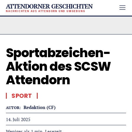
ATTENDORNER GESCHICHTEN
NACHRICHTEN AUS ATTENDORN UND UMGEBUNG
Sportabzeichen-
Aktion des SCSW
Attendorn
SPORT
Redaktion (CF)
AUTOR:
14. Juli 2025
Lesezeit
Weniger als 1
min.