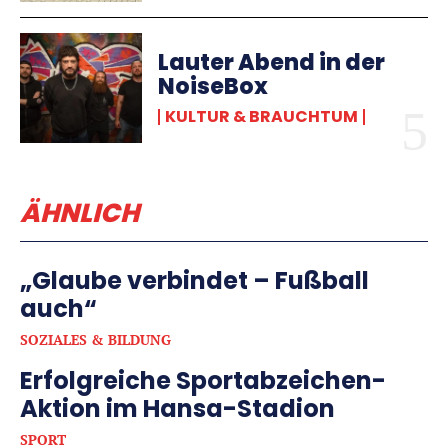
Lauter Abend in der
NoiseBox
KULTUR & BRAUCHTUM
ÄHNLICH
„Glaube verbindet – Fußball
auch“
SOZIALES & BILDUNG
Erfolgreiche Sportabzeichen-
Aktion im Hansa-Stadion
SPORT