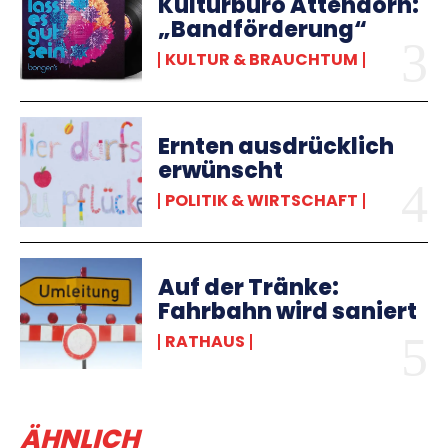
Kulturbüro Attendorn:
„Bandförderung“
KULTUR & BRAUCHTUM
Ernten ausdrücklich
erwünscht
POLITIK & WIRTSCHAFT
Auf der Tränke:
Fahrbahn wird saniert
RATHAUS
ÄHNLICH