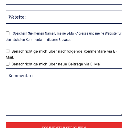
Mai
Web
Speichern Sie meinen Namen, meine E-Mail-Adresse und meine Website für
den nächsten Kommentar in diesem Browser.
Benachrichtige mich über nachfolgende Kommentare via E-
Mail.
Benachrichtige mich über neue Beiträge via E-Mail.
Kommentar: