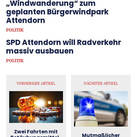
„Windwanderung“ zum
geplanten Bürgerwindpark
Attendorn
POLITIK
SPD Attendorn will Radverkehr
massiv ausbauen
POLITIK
VORHERIGER ARTIKEL
NÄCHSTER ARTIKEL
Zwei Fahrten mit
Mutmaßlicher