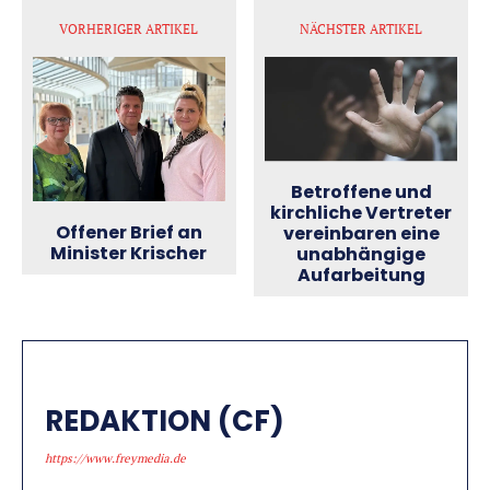
VORHERIGER ARTIKEL
NÄCHSTER ARTIKEL
Betroffene und
kirchliche Vertreter
Offener Brief an
vereinbaren eine
Minister Krischer
unabhängige
Aufarbeitung
REDAKTION (CF)
https://www.freymedia.de