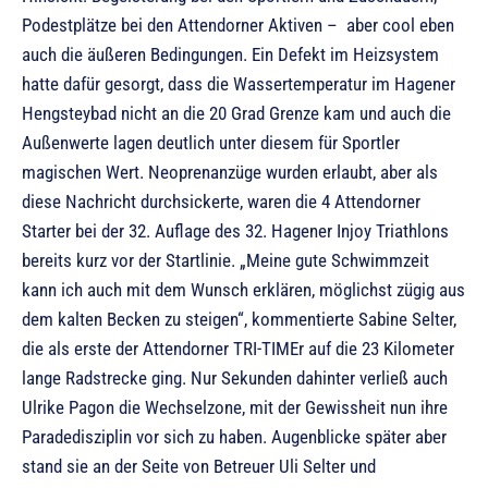
Podestplätze bei den Attendorner Aktiven – aber cool eben
auch die äußeren Bedingungen. Ein Defekt im Heizsystem
hatte dafür gesorgt, dass die Wassertemperatur im Hagener
Hengsteybad nicht an die 20 Grad Grenze kam und auch die
Außenwerte lagen deutlich unter diesem für Sportler
magischen Wert. Neoprenanzüge wurden erlaubt, aber als
diese Nachricht durchsickerte, waren die 4 Attendorner
Starter bei der 32. Auflage des 32. Hagener Injoy Triathlons
bereits kurz vor der Startlinie. „Meine gute Schwimmzeit
kann ich auch mit dem Wunsch erklären, möglichst zügig aus
dem kalten Becken zu steigen“, kommentierte Sabine Selter,
die als erste der Attendorner TRI-TIMEr auf die 23 Kilometer
lange Radstrecke ging. Nur Sekunden dahinter verließ auch
Ulrike Pagon die Wechselzone, mit der Gewissheit nun ihre
Paradedisziplin vor sich zu haben. Augenblicke später aber
stand sie an der Seite von Betreuer Uli Selter und