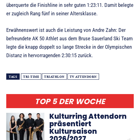
überquerte die Finishline in sehr guten 1:23:11. Damit belegte
er zugleich Rang fünf in seiner Altersklasse.
Erwähnenswert ist auch die Leistung von Andre Zahn: Der
befreundete AK 50 Athlet aus dem Bruse Sauerland Ski Team
legte die knapp doppelt so lange Strecke in der Olympischen
Distanz in hervorragenden 2:30:15 zurück.
TAGS
TRI-TIME
TRIATHLON
TV ATTENDORN
TOP 5 DER WOCHE
Kulturring Attendorn
präsentiert
Kultursaison
2026/2027