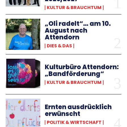
KULTUR & BRAUCHTUM
„Oli radelt“… am 10.
August nach
Attendorn
DIES & DAS
Kulturbüro Attendorn:
„Bandförderung“
KULTUR & BRAUCHTUM
Ernten ausdrücklich
erwünscht
POLITIK & WIRTSCHAFT