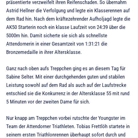
präsentierte verzweifelt ihren Reifenschaden. So übernahm
Astrid Hellner die Verfolgung und legte ein Klasserennen auf
dem Rad hin. Nach dem kräftezehrender Aufholjagd legte die
AK50 Starterin noch ein klasse Laufzeit von 24:39 über die
5000m hin. Damit sicherte sie sich als schnellste
Attendornerin in einer Gesamtzeit von 1:31:21 die
Bronzemedaille in ihrer Altersklasse.
Ganz nach oben aufs Treppchen ging es an diesem Tag für
Sabine Selter. Mit einer durchgehenden guten und stabilen
Leistung sowohl auf dem Rad als auch auf der Laufstrecke
entschied sie die Konkurrenz in der Altersklasse 55 mit rund
5 Minuten vor der zweiten Dame für sich.
Nur knapp am Treppchen vorbei rutschte der Youngster im
Team der Attendorner Triathleten. Tobias Frettlöh startete in
seinem ersten Triathlonrennen überhaupt sofort durch und