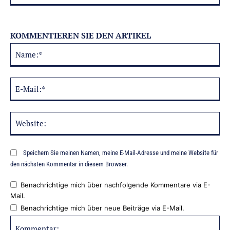
KOMMENTIEREN SIE DEN ARTIKEL
Na
Alternative:
E-
Mai
Web
Speichern Sie meinen Namen, meine E-Mail-Adresse und meine Website für
den nächsten Kommentar in diesem Browser.
Benachrichtige mich über nachfolgende Kommentare via E-
Mail.
Benachrichtige mich über neue Beiträge via E-Mail.