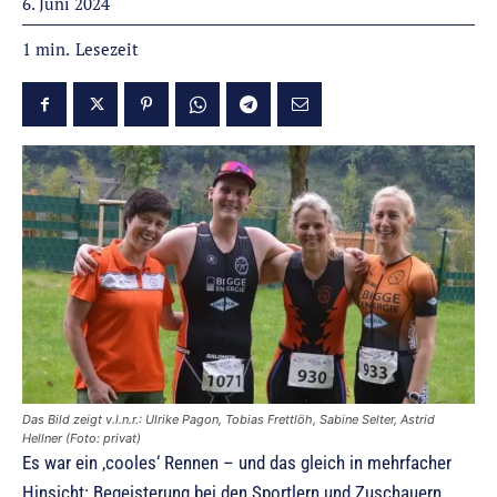
6. Juni 2024
Lesezeit
1
min.
Das Bild zeigt v.l.n.r.: Ulrike Pagon, Tobias Frettlöh, Sabine Selter, Astrid
Hellner (Foto: privat)
Es war ein ‚cooles‘ Rennen – und das gleich in mehrfacher
Hinsicht: Begeisterung bei den Sportlern und Zuschauern,