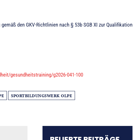
ng gemäß den GKV-Richtlinien nach § 53b SGB XI zur Qualifikation
heit/gesundheitstraining/g2026-041-100
PE
SPORTBILDUNGSWERK OLPE
BELIEBTE BEITRÄGE