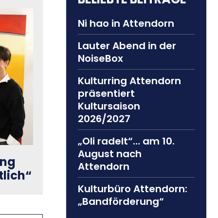
Ni hao in Attendorn
Lauter Abend in der
NoiseBox
Kulturring Attendorn
präsentiert
Kultursaison
2026/2027
„Oli radelt“… am 10.
August nach
ung
Attendorn
tlich“
Kulturbüro Attendorn:
„Bandförderung“