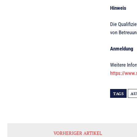
Hinweis
Die Qualifizi
von Betreuun
Anmeldung
Weitere Info
https://www.
TAGS
AU
VORHERIGER ARTIKEL