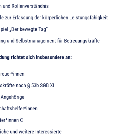
n und Rollenverständnis
e zur Erfassung der körperlichen Leistungsfähigkeit
spiel „Der bewegte Tag“
ng und Selbstmanagement für Betreuungskräfte
dung richtet sich insbesondere an:
treuer*innen
skräfte nach § 53b SGB XI
 Angehörige
haftshelfer*innen
ter*innen C
iche und weitere Interessierte