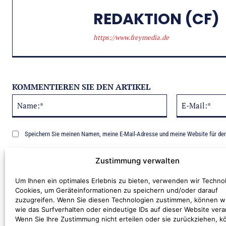
REDAKTION (CF)
https://www.freymedia.de
KOMMENTIEREN SIE DEN ARTIKEL
Name:*
Alternative:
Speichern Sie meinen Namen, meine E-Mail-Adresse und meine Website für de
Benachrichtige mich über nachfolgende Kommentare via E-Mail.
Zustimmung verwalten
Um Ihnen ein optimales Erlebnis zu bieten, verwenden wir Techno
Cookies, um Geräteinformationen zu speichern und/oder darauf
zuzugreifen. Wenn Sie diesen Technologien zustimmen, können w
wie das Surfverhalten oder eindeutige IDs auf dieser Website vera
Wenn Sie Ihre Zustimmung nicht erteilen oder sie zurückziehen, 