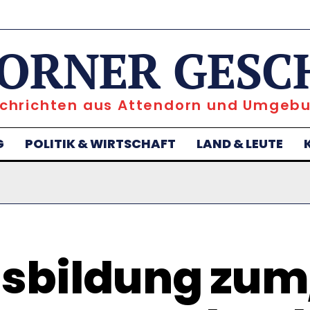
ORNER GESC
chrichten aus Attendorn und Umgeb
G
POLITIK & WIRTSCHAFT
LAND & LEUTE
sbildung zum