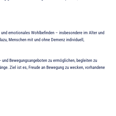
tät und emotionales Wohlbefinden – insbesondere im Alter und
 dazu, Menschen mit und ohne Demenz individuell,
t- und Bewegungsangeboten zu ermöglichen, begleiten zu
änge. Ziel ist es, Freude an Bewegung zu wecken, vorhandene