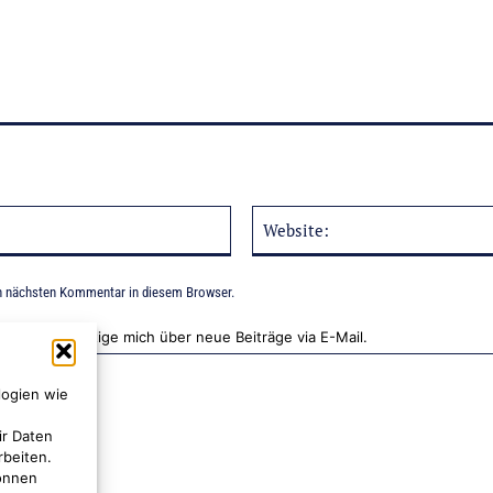
E-
Mail:*
n nächsten Kommentar in diesem Browser.
Benachrichtige mich über neue Beiträge via E-Mail.
logien wie
ir Daten
rbeiten.
können