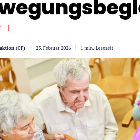
wegungsbegle
T
aktion (CF)
Lesezeit
1
min.
23. Februar 2026