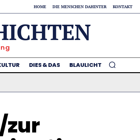
HOME
DIE MENSCHEN DAHINTER
KONTAKT
HICHTEN
ung
KULTUR
DIES & DAS
BLAULICHT
/zur