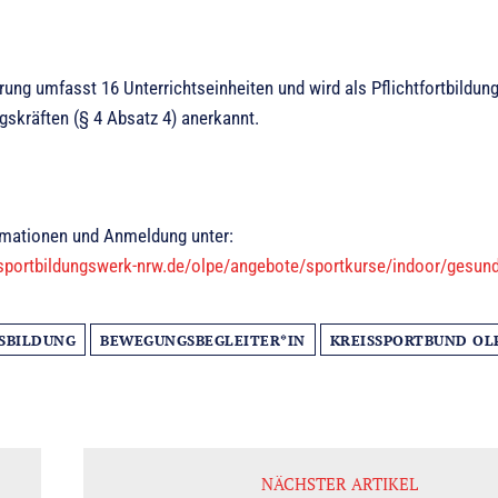
erung umfasst 16 Unterrichtseinheiten und wird als Pflichtfortbildu
gskräften (§ 4 Absatz 4) anerkannt.
rmationen und Anmeldung unter:
sportbildungswerk-nrw.de/olpe/angebote/sportkurse/indoor/gesund
SBILDUNG
BEWEGUNGSBEGLEITER*IN
KREISSPORTBUND OL
NÄCHSTER ARTIKEL