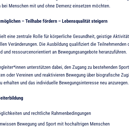
n bei Menschen mit und ohne Demenz einsetzen möchten.
öglichen – Teilhabe fördern – Lebensqualität steigern
lt eine zentrale Rolle für körperliche Gesundheit, geistige Aktivi
llen Veränderungen. Die Ausbildung qualifiziert die Teilnehmenden
d und ressourcenorientiert an Bewegungsangebote heranzuführen.
leiter*innen unterstützen dabei, den Zugang zu bestehenden Spor
en oder Vereinen und reaktivieren Bewegung über biografische Zug
zu erhalten und das individuelle Bewegungsinteresse neu anzuregen.
eiterbildung
glichkeiten und rechtliche Rahmenbedingungen
nwissen Bewegung und Sport mit hochaltrigen Menschen