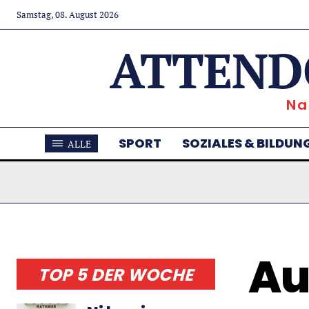
Samstag, 08. August 2026
ATTEND
Na
SPORT
SOZIALES & BILDUN
ALLE
Au
TOP 5 DER WOCHE