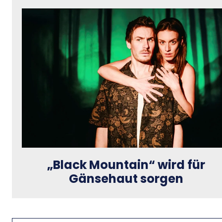
„Black Mountain“ wird für
Gänsehaut sorgen