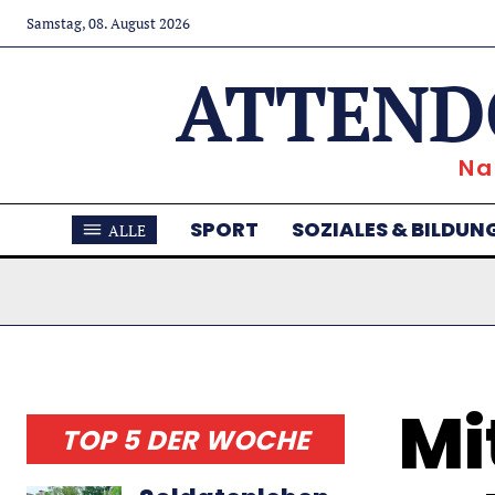
Samstag, 08. August 2026
ATTEND
Na
SPORT
SOZIALES & BILDUN
ALLE
Mi
TOP 5 DER WOCHE