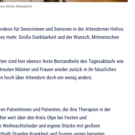
ios Klinik Attendorn)
ordeon für Seniorinnen und Senioren in der Attendorner Helios
eles mehr. Große Dankbarkeit und der Wunsch, Mitmenschen
en sind hier ebenso feste Bestandteile des Tagesablaufs wie
etreuten Männer und Frauen wieder zurück in ihr häusliches
n hoch über Attendorn doch ein wenig anders.
n Patientinnen und Patienten, die ihre Therapien in der
üher weit über den Kreis Olpe bei Festen und
te Weihnachtslieder und eigene Stücke mit großem
thalb Stunden Krankheit und Sorgen seiner betagten