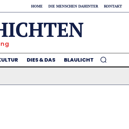
HOME
DIE MENSCHEN DAHINTER
KONTAKT
HICHTEN
ung
KULTUR
DIES & DAS
BLAULICHT