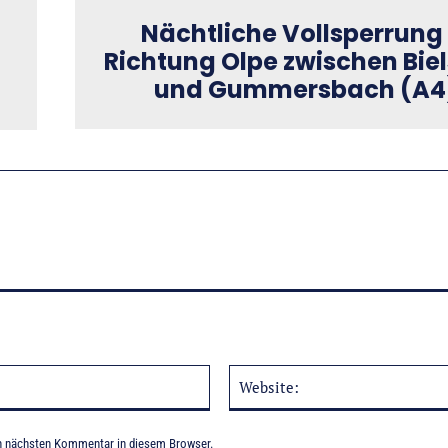
Nächtliche Vollsperrung 
Richtung Olpe zwischen Biel
und Gummersbach (A4
E-
Mail:*
n nächsten Kommentar in diesem Browser.