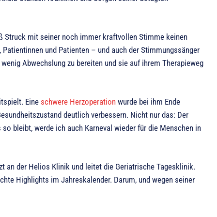
eß Struck mit seiner noch immer kraftvollen Stimme keinen
l, Patientinnen und Patienten – und auch der Stimmungssänger
in wenig Abwechslung zu bereiten und sie auf ihrem Therapieweg
tspielt. Eine
schwere Herzoperation
wurde bei ihm Ende
 Gesundheitszustand deutlich verbessern. Nicht nur das: Der
 so bleibt, werde ich auch Karneval wieder für die Menschen in
an der Helios Klinik und leitet die Geriatrische Tagesklinik.
rechte Highlights im Jahreskalender. Darum, und wegen seiner