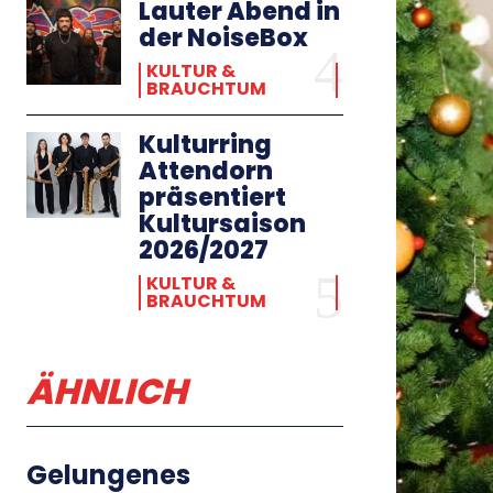
Lauter Abend in
der NoiseBox
KULTUR &
BRAUCHTUM
Kulturring
Attendorn
präsentiert
Kultursaison
2026/2027
KULTUR &
BRAUCHTUM
ÄHNLICH
Gelungenes