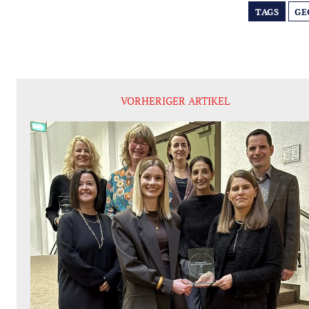
TAGS
GE
VORHERIGER ARTIKEL