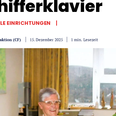
hifferklavier
LE EINRICHTUNGEN
aktion (CF)
Lesezeit
1
min.
15. Dezember 2025