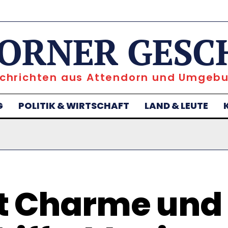
ORNER GESC
chrichten aus Attendorn und Umgeb
G
POLITIK & WIRTSCHAFT
LAND & LEUTE
t Charme und