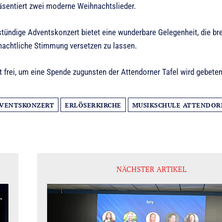
äsentiert zwei moderne Weihnachtslieder.
tündige Adventskonzert bietet eine wunderbare Gelegenheit, die bre
nachtliche Stimmung versetzen zu lassen.
ist frei, um eine Spende zugunsten der Attendorner Tafel wird gebeten
VENTSKONZERT
ERLÖSERKIRCHE
MUSIKSCHULE ATTENDOR
NÄCHSTER ARTIKEL