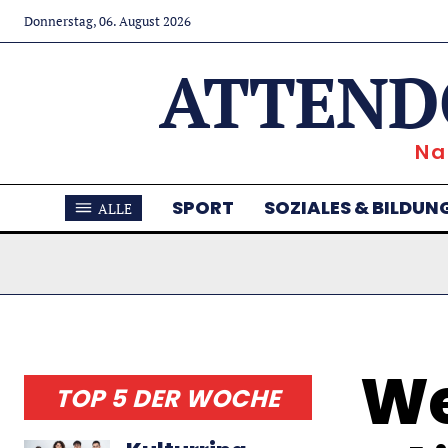
Donnerstag, 06. August 2026
ATTEND
Na
SPORT
SOZIALES & BILDUN
ALLE
We
TOP 5 DER WOCHE