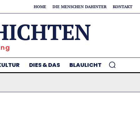
HOME
DIE MENSCHEN DAHINTER
KONTAKT
HICHTEN
ung
KULTUR
DIES & DAS
BLAULICHT