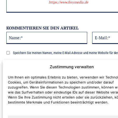
https://www.freymedia.de
KOMMENTIEREN SIE DEN ARTIKEL
Name:*
Alternative:
Speichern Sie meinen Namen, meine E-Mail-Adresse und meine Website für de
Benachrichtige mich über nachfolgende Kommentare via E-Mail.
Zustimmung verwalten
Um Ihnen ein optimales Erlebnis zu bieten, verwenden wir Techno
Cookies, um Geräteinformationen zu speichern und/oder darauf
zuzugreifen. Wenn Sie diesen Technologien zustimmen, können w
wie das Surfverhalten oder eindeutige IDs auf dieser Website vera
Wenn Sie Ihre Zustimmung nicht erteilen oder sie zurückziehen, 
bestimmte Merkmale und Funktionen beeinträchtigt werden.
Kommentar: