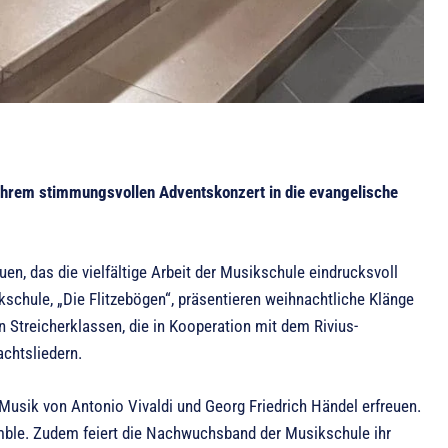
ihrem stimmungsvollen Adventskonzert in die evangelische
en, das die vielfältige Arbeit der Musikschule eindrucksvoll
kschule, „Die Flitzebögen“, präsentieren weihnachtliche Klänge
en Streicherklassen, die in Kooperation mit dem Rivius-
chtsliedern.
Musik von Antonio Vivaldi und Georg Friedrich Händel erfreuen.
emble. Zudem feiert die Nachwuchsband der Musikschule ihr