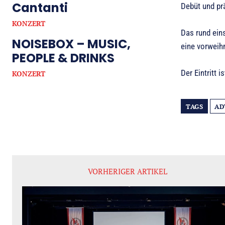
Cantanti
Debüt und pr
KONZERT
Das rund eins
NOISEBOX – MUSIC,
eine vorweih
PEOPLE & DRINKS
Der Eintritt 
KONZERT
TAGS
AD
VORHERIGER ARTIKEL