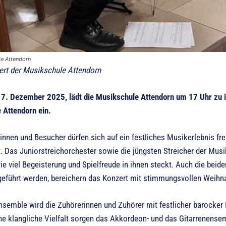
le Attendorn
rt der Musikschule Attendorn
7. Dezember 2025, lädt die Musikschule Attendorn um 17 Uhr zu 
 Attendorn ein.
nnen und Besucher dürfen sich auf ein festliches Musikerlebnis freu
. Das Juniorstreichorchester sowie die jüngsten Streicher der Musi
ie viel Begeisterung und Spielfreude in ihnen steckt. Auch die beid
führt werden, bereichern das Konzert mit stimmungsvollen Weihna
nsemble wird die Zuhörerinnen und Zuhörer mit festlicher barocker 
che klangliche Vielfalt sorgen das Akkordeon- und das Gitarrenens