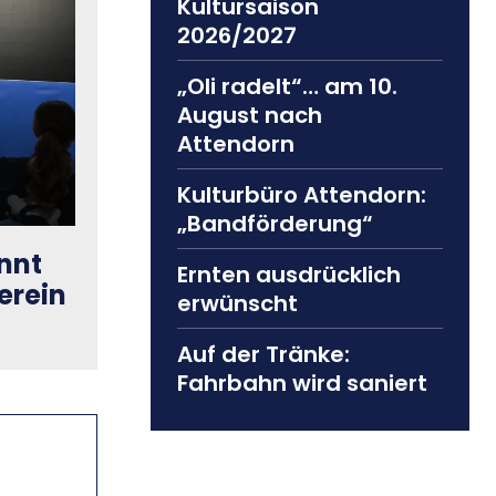
Kultursaison
2026/2027
„Oli radelt“… am 10.
August nach
Attendorn
Kulturbüro Attendorn:
„Bandförderung“
nnt
Ernten ausdrücklich
erein
erwünscht
Auf der Tränke:
Fahrbahn wird saniert