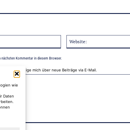
E-
Mail:*
n nächsten Kommentar in diesem Browser.
Benachrichtige mich über neue Beiträge via E-Mail.
logien wie
ir Daten
rbeiten.
können