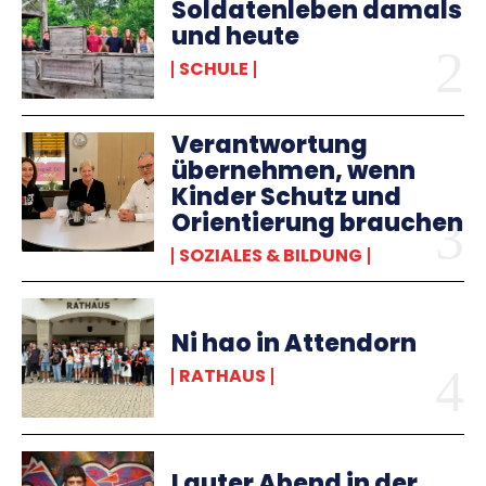
Soldatenleben damals
und heute
SCHULE
Verantwortung
übernehmen, wenn
Kinder Schutz und
Orientierung brauchen
SOZIALES & BILDUNG
Ni hao in Attendorn
RATHAUS
Lauter Abend in der