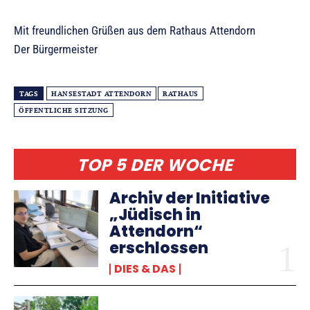
Mit freundlichen Grüßen aus dem Rathaus Attendorn
Der Bürgermeister
TAGS
HANSESTADT ATTENDORN
RATHAUS
ÖFFENTLICHE SITZUNG
TOP 5 DER WOCHE
Archiv der Initiative
„Jüdisch in
Attendorn“
erschlossen
DIES & DAS