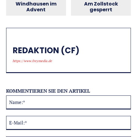
Am Zollstock
Windhausen im
gesperrt
Advent
REDAKTION (CF)
https://www.freymedia.de
KOMMENTIEREN SIE DEN ARTIKEL
Na
Alternative:
E-
Mai