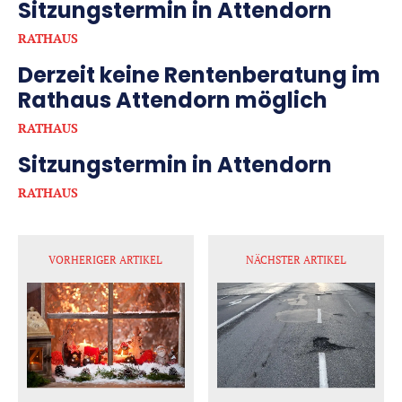
Sitzungstermin in Attendorn
RATHAUS
Derzeit keine Rentenberatung im
Rathaus Attendorn möglich
RATHAUS
Sitzungstermin in Attendorn
RATHAUS
VORHERIGER ARTIKEL
NÄCHSTER ARTIKEL