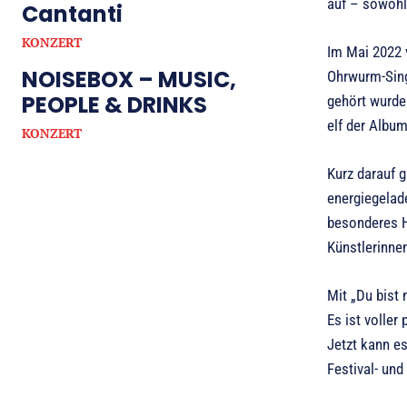
auf – sowohl
Cantanti
KONZERT
Im Mai 2022 
NOISEBOX – MUSIC,
Ohrwurm-Sing
PEOPLE & DRINKS
gehört wurde
elf der Album
KONZERT
Kurz darauf 
energiegelad
besonderes H
Künstlerinnen
Mit „Du bist 
Es ist volle
Jetzt kann es
Festival- und