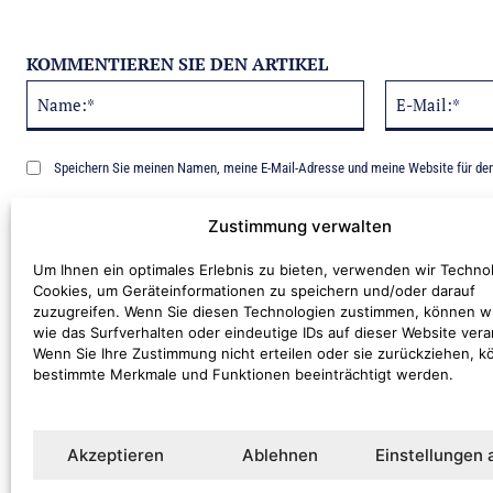
KOMMENTIEREN SIE DEN ARTIKEL
Name:*
Alternative:
Speichern Sie meinen Namen, meine E-Mail-Adresse und meine Website für de
Benachrichtige mich über nachfolgende Kommentare via E-Mail.
Zustimmung verwalten
Um Ihnen ein optimales Erlebnis zu bieten, verwenden wir Techno
Cookies, um Geräteinformationen zu speichern und/oder darauf
zuzugreifen. Wenn Sie diesen Technologien zustimmen, können w
wie das Surfverhalten oder eindeutige IDs auf dieser Website vera
Wenn Sie Ihre Zustimmung nicht erteilen oder sie zurückziehen, 
bestimmte Merkmale und Funktionen beeinträchtigt werden.
Kommentar:
Akzeptieren
Ablehnen
Einstellungen