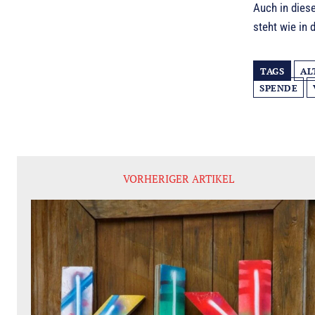
Auch in dies
steht wie in
TAGS
AL
SPENDE
VORHERIGER ARTIKEL