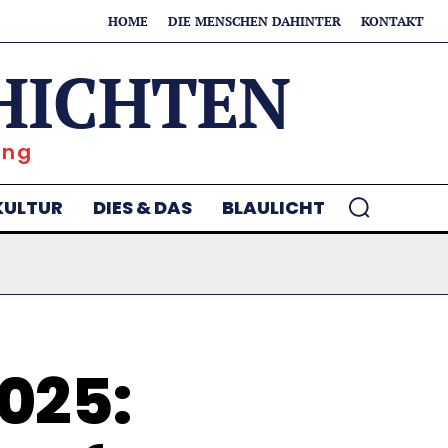
HOME
DIE MENSCHEN DAHINTER
KONTAKT
HICHTEN
ung
KULTUR
DIES & DAS
BLAULICHT
025: