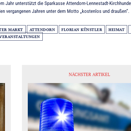
em Jahr unterstützt die Sparkasse Attendorn-Lennestadt-Kirchhund
 den vergangenen Jahren unter dem Motto „kostenlos und draußen“.
TER MARKT
ATTENDORN
FLORIAN KÜNSTLER
HEIMAT
VERANSTALTUNGEN
NÄCHSTER ARTIKEL