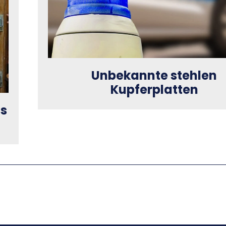
Unbekannte stehlen
Kupferplatten
us