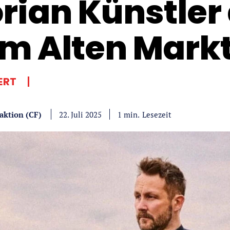
orian Künstler
m Alten Mark
ERT
aktion (CF)
Lesezeit
1
min.
22. Juli 2025