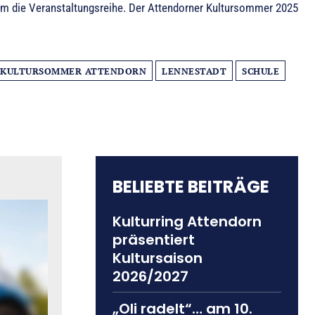
em die Veranstaltungsreihe. Der Attendorner Kultursommer 2025
KULTURSOMMER ATTENDORN
LENNESTADT
SCHULE
BELIEBTE BEITRÄGE
Kulturring Attendorn
präsentiert
Kultursaison
2026/2027
„Oli radelt“… am 10.