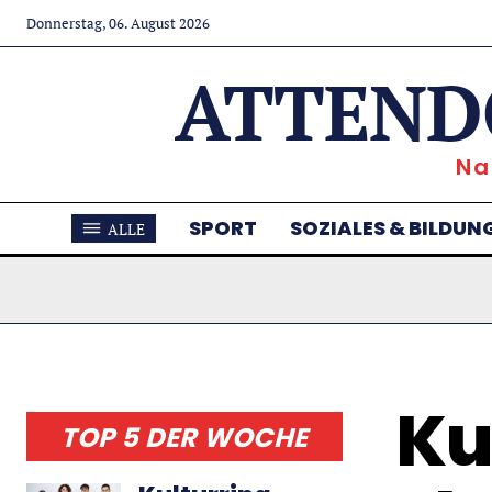
Donnerstag, 06. August 2026
ATTEND
Na
SPORT
SOZIALES & BILDUN
ALLE
Ku
TOP 5 DER WOCHE