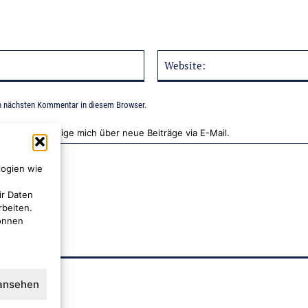
E-
Mail:*
n nächsten Kommentar in diesem Browser.
Benachrichtige mich über neue Beiträge via E-Mail.
logien wie
ir Daten
rbeiten.
können
 ansehen