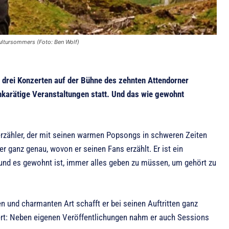
ultursommers (Foto: Ben Wolf)
n drei Konzerten auf der Bühne des zehnten Attendorner
karätige Veranstaltungen statt. Und das wie gewohnt
nerzähler, der mit seinen warmen Popsongs in schweren Zeiten
 ganz genau, wovon er seinen Fans erzählt. Er ist ein
 und es gewohnt ist, immer alles geben zu müssen, um gehört zu
n und charmanten Art schafft er bei seinen Auftritten ganz
iert: Neben eigenen Veröffentlichungen nahm er auch Sessions