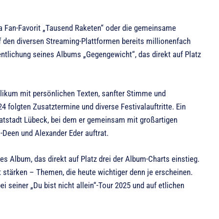
twa Fan-Favorit „Tausend Raketen“ oder die gemeinsame
f den diversen Streaming-Plattformen bereits millionenfach
ntlichung seines Albums „Gegengewicht“, das direkt auf Platz
blikum mit persönlichen Texten, sanfter Stimme und
 folgten Zusatztermine und diverse Festivalauftritte. Ein
matstadt Lübeck, bei dem er gemeinsam mit großartigen
-Deen und Alexander Eder auftrat.
tes Album, das direkt auf Platz drei der Album-Charts einstieg.
 stärken – Themen, die heute wichtiger denn je erscheinen.
 seiner „Du bist nicht allein“-Tour 2025 und auf etlichen