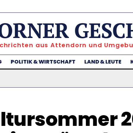
ORNER GESC
chrichten aus Attendorn und Umgeb
G
POLITIK & WIRTSCHAFT
LAND & LEUTE
ltursommer 2